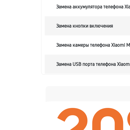
Замена аккумулятора телефона Xia
Замена кнопки включения
Замена камеры телефона Xiaomi Mi
Замена USB порта телефона Xiaomi
Ремонт цепи питания телефона Xia
Замена Wi-Fi телефона Xiaomi Mix 
Замена стекла телефона Xiaomi Mix