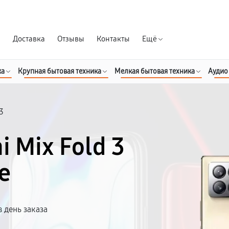
Гарантия д
я
Доставка
Отзывы
Контакты
Ещё
ка
Крупная бытовая техника
Мелкая бытовая техника
Аудио
 3
 Mix Fold 3
е
 день заказа