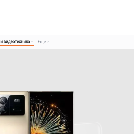
о 3 лет
Выезд мастера бесплатно
+7 (391) 216-91-54
Заказать ремонт
 и видеотехника
Ещё