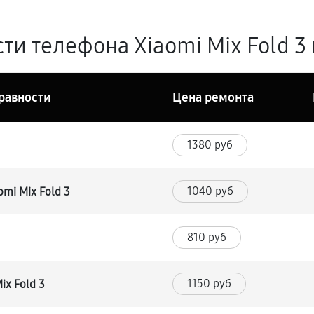
и телефона Xiaomi Mix Fold 3 
равности
Цена ремонта
1380 руб
1040 руб
mi Mix Fold 3
810 руб
1150 руб
ix Fold 3