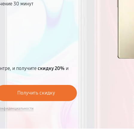
чение 30 минут
т
нтре, и получите
скидку 20%
и
онфиденциальности