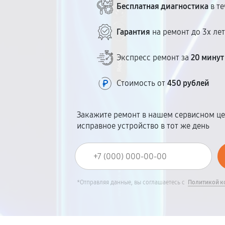
Бесплатная диагностика
в те
Гарантия
на ремонт до 3х ле
Экспресс ремонт за
20 минут
Стоимость от
450 рублей
Закажите ремонт в нашем сервисном це
исправное устройство в тот же день
*Отправляя данные, вы соглашаетесь с
Политикой к