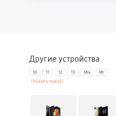
Другие устройства
10
11
12
13
Mix
MI
Показать ещё (0)